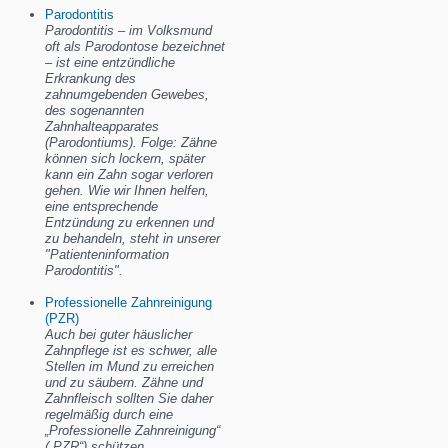
Parodontitis
Parodontitis – im Volksmund
oft als Parodontose bezeichnet
– ist eine entzündliche
Erkrankung des
zahnumgebenden Gewebes,
des sogenannten
Zahnhalteapparates
(Parodontiums). Folge: Zähne
können sich lockern, später
kann ein Zahn sogar verloren
gehen. Wie wir Ihnen helfen,
eine entsprechende
Entzündung zu erkennen und
zu behandeln, steht in unserer
"Patienteninformation
Parodontitis".
Professionelle Zahnreinigung
(PZR)
Auch bei guter häuslicher
Zahnpflege ist es schwer, alle
Stellen im Mund zu erreichen
und zu säubern. Zähne und
Zahnfleisch sollten Sie daher
regelmäßig durch eine
„Professionelle Zahnreinigung“
(„PZR“) schützen.