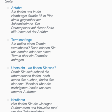
Seite.
Anfahrt
Sie finden uns in der
Hamburger Straße 33 in Plön -
direkt gegenüber der
Johanniskirche. Der
Routenplaner auf dieser Seite
hilft Ihnen bei der Anfahrt.
Terminanfrage
Sie wollen einen Termin
vereinbaren? Dann können Sie
uns anrufen oder hier einen
Termin über ein Formular
anfragen.
Übersicht - wo finden Sie was?
Damit Sie sich schnell die
Informationen finden, nach
denen Sie suchen, finden Sie
hier eine Übersicht über die
wichtigsten Inhalte unseres
Internet-Auftrittes.
Notdienst
Hier finden Sie die wichtigen
Rufnummern und Hinweise rund
um den Zahnärztlichen