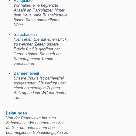
Parkplätze
Wir haben eine begrenzte
Anzahl an Parkplätzen hinter
dem Haus, eine Bushaltestelle
finden Sie in unmittelbarer
Nähe.
Sprechzeiten
Hier sehen Sie auf einen Blick,
zu welchen Zeiten unsere
Praxis für Sie geöffnet hat.
Gerne können Sie auch am
Samstag einen Termin
vereinbaren.
Barrierefreiheit
Unsere Praxis ist barrierefrei
ausgestattet: Sie verfügt über
einen ebenerdigen Zugang,
Aufzug und ein WC mit breiter
Tür.
Leistungen
Von der Prophylaxe bis zum
Zahnersatz: Wir nehmen uns Zeit
für Sie, um gemeinsam den
bestmöglichen Behandlungsplan zu