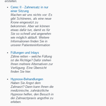
erstellen.
Cerec II - Zahnersatz in nur
einer Sitzung
Machen wir uns nichts vor: Es
gibt Schöneres, als eine neue
Krone eingesetzt zu
bekommen. Aber wir können
etwas dafür tun, damit es für
Sie so schnell und angenehm
wie möglich abläuft. Weitere
Informationen finden Sie in
unserer Patienteninformation
Füllungen und Inlays
Zähne retten – welche Füllung
ist die Richtige? Dafür stehen
Ihnen mehrere Alternativen zur
Verfügung. Eine Übersicht
finden Sie hier.
Hypnose-Behandlungen
Haben Sie Angst dem
Zahnarzt? Dann kann Ihnen die
medizinische, zahnärztliche
Hypnose helfen, den Besuch in
der Zahnarztpraxis angstfrei zu
erleben.