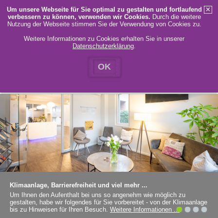
Um unsere Webseite für Sie optimal zu gestalten und fortlaufend
✕
verbessern zu können, verwenden wir Cookies.
Durch die weitere
MENÜ
Nutzung der Webseite stimmen Sie der Verwendung von Cookies zu.
Weitere Informationen zu Cookies erhalten Sie in unserer
Datenschutzerklärung
.
STARTSEITE
KONTAKT
IMPRESSUM
DATENSCHUTZ
OK
Klimaanlage, Barrierefreiheit und viel mehr ...
Um Ihnen den Aufenthalt bei uns so angenehm wie möglich zu
gestalten, habe wir folgendes für Sie vorbereitet - von der Klimaanlage
bis zu Hinweisen für Ihren Besuch.
Weitere Informationen ...
1
2
3
4