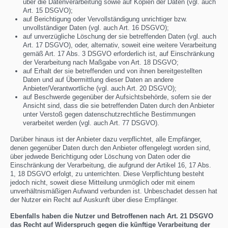
über die Datenverarbeitung sowie auf Kopien der Daten (vgl. auch
Art. 15 DSGVO);
auf Berichtigung oder Vervollständigung unrichtiger bzw.
unvollständiger Daten (vgl. auch Art. 16 DSGVO);
auf unverzügliche Löschung der sie betreffenden Daten (vgl. auch
Art. 17 DSGVO), oder, alternativ, soweit eine weitere Verarbeitung
gemäß Art. 17 Abs. 3 DSGVO erforderlich ist, auf Einschränkung
der Verarbeitung nach Maßgabe von Art. 18 DSGVO;
auf Erhalt der sie betreffenden und von ihnen bereitgestellten
Daten und auf Übermittlung dieser Daten an andere
Anbieter/Verantwortliche (vgl. auch Art. 20 DSGVO);
auf Beschwerde gegenüber der Aufsichtsbehörde, sofern sie der
Ansicht sind, dass die sie betreffenden Daten durch den Anbieter
unter Verstoß gegen datenschutzrechtliche Bestimmungen
verarbeitet werden (vgl. auch Art. 77 DSGVO).
Darüber hinaus ist der Anbieter dazu verpflichtet, alle Empfänger,
denen gegenüber Daten durch den Anbieter offengelegt worden sind,
über jedwede Berichtigung oder Löschung von Daten oder die
Einschränkung der Verarbeitung, die aufgrund der Artikel 16, 17 Abs.
1, 18 DSGVO erfolgt, zu unterrichten. Diese Verpflichtung besteht
jedoch nicht, soweit diese Mitteilung unmöglich oder mit einem
unverhältnismäßigen Aufwand verbunden ist. Unbeschadet dessen hat
der Nutzer ein Recht auf Auskunft über diese Empfänger.
Ebenfalls haben die Nutzer und Betroffenen nach Art. 21 DSGVO
das Recht auf Widerspruch gegen die künftige Verarbeitung der