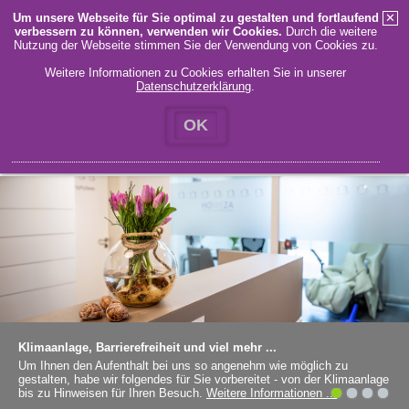
Um unsere Webseite für Sie optimal zu gestalten und fortlaufend
✕
verbessern zu können, verwenden wir Cookies.
Durch die weitere
MENÜ
Nutzung der Webseite stimmen Sie der Verwendung von Cookies zu.
Weitere Informationen zu Cookies erhalten Sie in unserer
Datenschutzerklärung
.
STARTSEITE
KONTAKT
IMPRESSUM
DATENSCHUTZ
OK
Klimaanlage, Barrierefreiheit und viel mehr ...
Um Ihnen den Aufenthalt bei uns so angenehm wie möglich zu
gestalten, habe wir folgendes für Sie vorbereitet - von der Klimaanlage
bis zu Hinweisen für Ihren Besuch.
Weitere Informationen ...
1
2
3
4