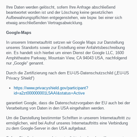
Ihre Daten werden gelöscht, sofern Ihre Anfrage abschließend
beantwortet worden ist und der Löschung keine gesetzlichen
Aufbewahrungspflichten entgegenstehen, wie bspw. bei einer sich
etwaig anschließenden Vertragsabwicklung.
Google-Maps
In unserem Internetauftritt setzen wir Google Maps zur Darstellung
unseres Standorts sowie zur Erstellung einer Anfahrtsbeschreibung
ein. Es handelt sich hierbei um einen Dienst der Google LLC, 1600
Amphitheatre Parkway, Mountain View, CA 94043 USA, nachfolgend
nur „Google“ genannt.
Durch die Zertifizierung nach dem EU-US-Datenschutzschild („EU-US
Privacy Shield“)
https://www.privacyshield.gov/participant?
id=a2zt000000001L5AAI&status=Active
garantiert Google, dass die Datenschutzvorgaben der EU auch bei der
Verarbeitung von Daten in den USA eingehalten werden.
Um die Darstellung bestimmter Schriften in unserem Internetauftritt zu
ermöglichen, wird bei Aufruf unseres Internetauftritts eine Verbindung
zu dem Google-Server in den USA aufgebaut.