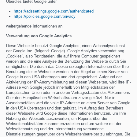
Überdies bietet Google unter
https://adssettings.google.com/authenticated
https://policies.google.com/privacy
weitergehende Informationen an.
Verwendung von Google Analytics
Diese Webseite benutzt Google Analytics, einen Webanalysedienst
der Google Inc. (folgend: Google). Google Analytics verwendet sog.
„Cookies“, also Textdateien, die auf Ihrem Computer gespeichert
werden und die eine Analyse der Benutzung der Webseite durch Sie
ermöglichen. Die durch das Cookie erzeugten Informationen über Ihre
Benutzung dieser Webseite werden in der Regel an einen Server von
Google in den USA übertragen und dort gespeichert. Aufgrund der
Aktivierung der IP-Anonymisierung auf diesen Webseiten, wird Ihre IP-
Adresse von Google jedoch innerhalb von Mitgliedstaaten der
Europäischen Union oder in anderen Vertragsstaaten des Abkommens
über den Europäischen Wirtschaftsraum zuvor gekürzt. Nur in
Ausnahmefällen wird die volle IP-Adresse an einen Server von Google
in den USA übertragen und dort gekürzt. Im Auftrag des Betreibers
dieser Webseite wird Google diese Informationen benutzen, um Ihre
Nutzung der Webseite auszuwerten, um Reports über die
Webseitenaktivitäten zusammenzustellen und um weitere mit der
Webseitennutzung und der Internetnutzung verbundene
Dienstleistungen gegenüber dem Webseitenbetreiber zu erbringen. Die