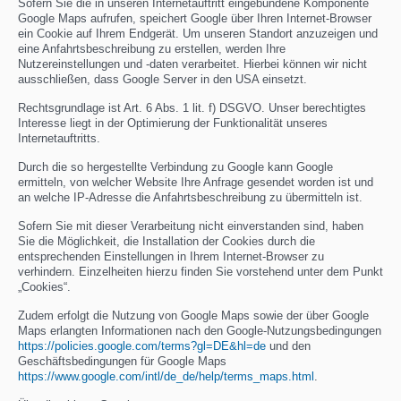
Sofern Sie die in unseren Internetauftritt eingebundene Komponente
Google Maps aufrufen, speichert Google über Ihren Internet-Browser
ein Cookie auf Ihrem Endgerät. Um unseren Standort anzuzeigen und
eine Anfahrtsbeschreibung zu erstellen, werden Ihre
Nutzereinstellungen und -daten verarbeitet. Hierbei können wir nicht
ausschließen, dass Google Server in den USA einsetzt.
Rechtsgrundlage ist Art. 6 Abs. 1 lit. f) DSGVO. Unser berechtigtes
Interesse liegt in der Optimierung der Funktionalität unseres
Internetauftritts.
Durch die so hergestellte Verbindung zu Google kann Google
ermitteln, von welcher Website Ihre Anfrage gesendet worden ist und
an welche IP-Adresse die Anfahrtsbeschreibung zu übermitteln ist.
Sofern Sie mit dieser Verarbeitung nicht einverstanden sind, haben
Sie die Möglichkeit, die Installation der Cookies durch die
entsprechenden Einstellungen in Ihrem Internet-Browser zu
verhindern. Einzelheiten hierzu finden Sie vorstehend unter dem Punkt
„Cookies“.
Zudem erfolgt die Nutzung von Google Maps sowie der über Google
Maps erlangten Informationen nach den Google-Nutzungsbedingungen
https://policies.google.com/terms?gl=DE&hl=de
und den
Geschäftsbedingungen für Google Maps
https://www.google.com/intl/de_de/help/terms_maps.html
.