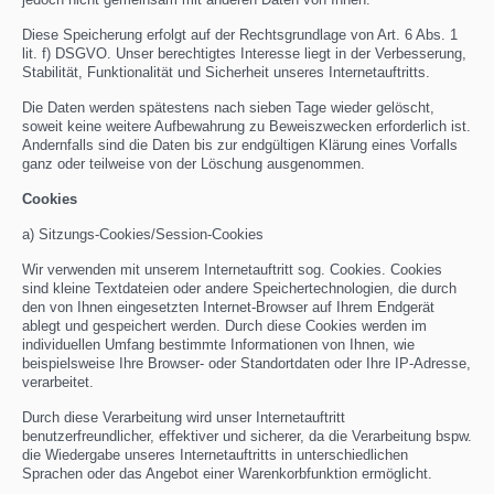
Diese Speicherung erfolgt auf der Rechtsgrundlage von Art. 6 Abs. 1
lit. f) DSGVO. Unser berechtigtes Interesse liegt in der Verbesserung,
Stabilität, Funktionalität und Sicherheit unseres Internetauftritts.
Die Daten werden spätestens nach sieben Tage wieder gelöscht,
soweit keine weitere Aufbewahrung zu Beweiszwecken erforderlich ist.
Andernfalls sind die Daten bis zur endgültigen Klärung eines Vorfalls
ganz oder teilweise von der Löschung ausgenommen.
Cookies
a) Sitzungs-Cookies/Session-Cookies
Wir verwenden mit unserem Internetauftritt sog. Cookies. Cookies
sind kleine Textdateien oder andere Speichertechnologien, die durch
den von Ihnen eingesetzten Internet-Browser auf Ihrem Endgerät
ablegt und gespeichert werden. Durch diese Cookies werden im
individuellen Umfang bestimmte Informationen von Ihnen, wie
beispielsweise Ihre Browser- oder Standortdaten oder Ihre IP-Adresse,
verarbeitet.
Durch diese Verarbeitung wird unser Internetauftritt
benutzerfreundlicher, effektiver und sicherer, da die Verarbeitung bspw.
die Wiedergabe unseres Internetauftritts in unterschiedlichen
Sprachen oder das Angebot einer Warenkorbfunktion ermöglicht.