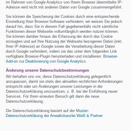
im Rahmen von Google Analytics von Ihrem Browser übermittelte IP-
Adresse wird nicht mit anderen Daten von Google zusammengeführt.
Sie können die Speicherung der Cookies durch eine entsprechende
Einstellung Ihrer Browser-Software verhindern; wir weisen Sie jedoch
darauf hin, dass Sie in diesem Fall gegebenenfalls nicht sämtliche
Funktionen dieser Webseite vollumfänglich werden nutzen können.
Sie können darüber hinaus die Erfassung der durch das Cookie
erzeugten und auf Ihre Nutzung der Webseite bezogenen Daten (inkl.
Ihrer IP-Adresse) an Google sowie die Verarbeitung dieser Daten
durch Google verhindern, indem sie das unter dem folgenden Link
verfügbare Browser-Plugin herunterladen und installieren:
Browser-
Add-on zur Deaktivierung von Google Analytics
.
Änderung unserer Datenschutzbestimmungen
Wir behalten uns vor, diese Datenschutzerklärung gelegentlich
anzupassen, damit sie stets den aktuellen rechtlichen Anforderungen
entspricht oder um Änderungen unserer Leistungen in der
Datenschutzerklärung umzusetzen, z. B. bei der Einführung neuer
Services. Für Ihren erneuten Besuch gilt dann die neue
Datenschutzerklärung.
Die Datenschutzerklärung basiert auf der
Muster-
Datenschutzerklärung
der
Anwaltskanzlei Weiß & Partner