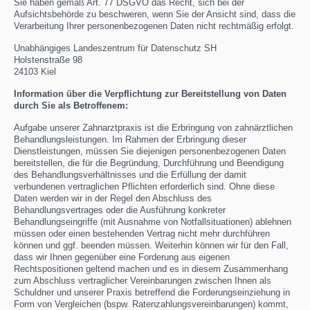
Sie haben gemäß Art. 77 DSGVO das Recht, sich bei der
Aufsichtsbehörde zu beschweren, wenn Sie der Ansicht sind, dass die
Verarbeitung Ihrer personenbezogenen Daten nicht rechtmäßig erfolgt.
Unabhängiges Landeszentrum für Datenschutz SH
Holstenstraße 98
24103 Kiel
Information über die Verpflichtung zur Bereitstellung von Daten
durch Sie als Betroffenem:
Aufgabe unserer Zahnarztpraxis ist die Erbringung von zahnärztlichen
Behandlungsleistungen. Im Rahmen der Erbringung dieser
Dienstleistungen, müssen Sie diejenigen personenbezogenen Daten
bereitstellen, die für die Begründung, Durchführung und Beendigung
des Behandlungsverhältnisses und die Erfüllung der damit
verbundenen vertraglichen Pflichten erforderlich sind. Ohne diese
Daten werden wir in der Regel den Abschluss des
Behandlungsvertrages oder die Ausführung konkreter
Behandlungseingriffe (mit Ausnahme von Notfallsituationen) ablehnen
müssen oder einen bestehenden Vertrag nicht mehr durchführen
können und ggf. beenden müssen. Weiterhin können wir für den Fall,
dass wir Ihnen gegenüber eine Forderung aus eigenen
Rechtspositionen geltend machen und es in diesem Zusammenhang
zum Abschluss vertraglicher Vereinbarungen zwischen Ihnen als
Schuldner und unserer Praxis betreffend die Forderungseinziehung in
Form von Vergleichen (bspw. Ratenzahlungsvereinbarungen) kommt,