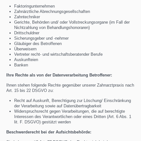
Faktoringunternehmen
Zahnärztliche Abrechnungsgesellschaften
Zahntechniker
Gerichte, Behörden und/ oder Vollstreckungsorgane (im Fall der
Nichtzahlung von Behandlungshonoraren)
Drittschuldner
Sicherungsgeber und -nehmer
Gläubiger des Betroffenen
Überweisern
Vertreter recht- und wirtschaftsberatender Berufe
Auskunfteien
Banken
Ihre Rechte als von der Datenverarbeitung Betroffener:
Ihnen stehen folgende Rechte gegenüber unserer Zahnarztpraxis nach
Art. 15 bis 22 DSGVO zu:
Recht auf Auskunft, Berechtigung zur Löschung/ Einschränkung
der Verarbeitung sowie auf Datenübertragbarkeit
Widerspruchsrecht gegen Verarbeitungen, die auf berechtigte
Interessen des Verantwortlichen oder eines Dritten (Art. 6 Abs. 1
lit. F. DSGVO) gestützt werden
Beschwerderecht bei der Aufsichtsbehörde: