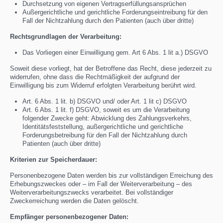
Durchsetzung von eigenen Vertragserfüllungsansprüchen
Außergerichtliche und gerichtliche Forderungseintreibung für den
Fall der Nichtzahlung durch den Patienten (auch über dritte)
Rechtsgrundlagen der Verarbeitung:
Das Vorliegen einer Einwilligung gem. Art 6 Abs. 1 lit a.) DSGVO
Soweit diese vorliegt, hat der Betroffene das Recht, diese jederzeit zu
widerrufen, ohne dass die Rechtmäßigkeit der aufgrund der
Einwilligung bis zum Widerruf erfolgten Verarbeitung berührt wird.
Art. 6 Abs. 1 lit. b) DSGVO und/ oder Art. 1 lit c) DSGVO
Art. 6 Abs. 1 lit. f) DSGVO, soweit es um die Verarbeitung
folgender Zwecke geht: Abwicklung des Zahlungsverkehrs,
Identitätsfeststellung, außergerichtliche und gerichtliche
Forderungsbetreibung für den Fall der Nichtzahlung durch
Patienten (auch über dritte)
Kriterien zur Speicherdauer:
Personenbezogene Daten werden bis zur vollständigen Erreichung des
Erhebungszweckes oder – im Fall der Weiterverarbeitung – des
Weiterverarbeitungszwecks verarbeitet. Bei vollständiger
Zweckerreichung werden die Daten gelöscht.
Empfänger personenbezogener Daten: