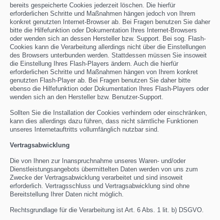
bereits gespeicherte Cookies jederzeit löschen. Die hierfür
erforderlichen Schritte und Maßnahmen hängen jedoch von Ihrem
konkret genutzten Internet-Browser ab. Bei Fragen benutzen Sie daher
bitte die Hilfefunktion oder Dokumentation Ihres Internet-Browsers
oder wenden sich an dessen Hersteller bzw. Support. Bei sog. Flash-
Cookies kann die Verarbeitung allerdings nicht über die Einstellungen
des Browsers unterbunden werden. Stattdessen müssen Sie insoweit
die Einstellung Ihres Flash-Players ändern. Auch die hierfür
erforderlichen Schritte und Maßnahmen hängen von Ihrem konkret
genutzten Flash-Player ab. Bei Fragen benutzen Sie daher bitte
ebenso die Hilfefunktion oder Dokumentation Ihres Flash-Players oder
wenden sich an den Hersteller bzw. Benutzer-Support.
Sollten Sie die Installation der Cookies verhindern oder einschränken,
kann dies allerdings dazu führen, dass nicht sämtliche Funktionen
unseres Internetauftritts vollumfänglich nutzbar sind.
Vertragsabwicklung
Die von Ihnen zur Inanspruchnahme unseres Waren- und/oder
Dienstleistungsangebots übermittelten Daten werden von uns zum
Zwecke der Vertragsabwicklung verarbeitet und sind insoweit
erforderlich. Vertragsschluss und Vertragsabwicklung sind ohne
Bereitstellung Ihrer Daten nicht möglich.
Rechtsgrundlage für die Verarbeitung ist Art. 6 Abs. 1 lit. b) DSGVO.