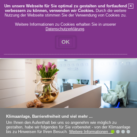
Um unsere Webseite für Sie optimal zu gestalten und fortlaufend
✕
verbessern zu können, verwenden wir Cookies.
Durch die weitere
MENÜ
Nutzung der Webseite stimmen Sie der Verwendung von Cookies zu.
Weitere Informationen zu Cookies erhalten Sie in unserer
Datenschutzerklärung
.
STARTSEITE
KONTAKT
IMPRESSUM
DATENSCHUTZ
OK
Klimaanlage, Barrierefreiheit und viel mehr ...
Um Ihnen den Aufenthalt bei uns so angenehm wie möglich zu
gestalten, habe wir folgendes für Sie vorbereitet - von der Klimaanlage
bis zu Hinweisen für Ihren Besuch.
Weitere Informationen ...
1
2
3
4