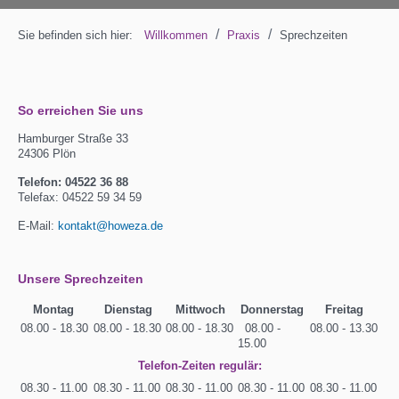
/
/
Sie befinden sich hier:
Willkommen
Praxis
Sprechzeiten
So erreichen Sie uns
Hamburger Straße 33
24306 Plön
Telefon: 04522 36 88
Telefax: 04522 59 34 59
E-Mail:
kontakt@howeza.de
Unsere Sprechzeiten
Montag
Dienstag
Mittwoch
Donnerstag
Freitag
08.00 - 18.30
08.00 - 18.30
08.00 - 18.30
08.00 -
08.00 - 13.30
15.00
Telefon-Zeiten regulär:
08.30 - 11.00
08.30 - 11.00
08.30 - 11.00
08.30 - 11.00
08.30 - 11.00